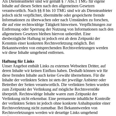
Als Diensteanbieter sind wir gemäß § 7 Abs.1 TMG für eigene
Inhalte auf diesen Seiten nach den allgemeinen Gesetzen
verantwortlich. Nach §§ 8 bis 10 TMG sind wir als Diensteanbieter
jedoch nicht verpflichtet, übermittelte oder gespeicherte fremde
Informationen zu überwachen oder nach Umständen zu forschen,
die auf eine rechtswidrige Tätigkeit hinweisen. Verpflichtungen zur
Entfernung oder Sperrung der Nutzung von Informationen nach den
allgemeinen Gesetzen bleiben hiervon unberührt. Eine
diesbezügliche Haftung ist jedoch erst ab dem Zeitpunkt der
Kenntnis einer konkreten Rechtsverletzung möglich. Bei
Bekanntwerden von entsprechenden Rechtsverletzungen werden
wir diese Inhalte umgehend entfernen.
Haftung für Links
Unser Angebot enthält Links zu externen Webseiten Dritter, auf
deren Inhalte wir keinen Einfluss haben. Deshalb können wir für
diese fremden Inhalte auch keine Gewähr übernehmen. Für die
Inhalte der verlinkten Seiten ist stets der jeweilige Anbieter oder
Betreiber der Seiten verantwortlich. Die verlinkten Seiten wurden
zum Zeitpunkt der Verlinkung auf mögliche Rechtsverstöße
überprüft. Rechtswidrige Inhalte waren zum Zeitpunkt der
Verlinkung nicht erkennbar. Eine permanente inhaltliche Kontrolle
der verlinkten Seiten ist jedoch ohne konkrete Anhaltspunkte einer
Rechtsverletzung nicht zumutbar. Bei Bekanntwerden von
Rechtsverletzungen werden wir derartige Links umgehend