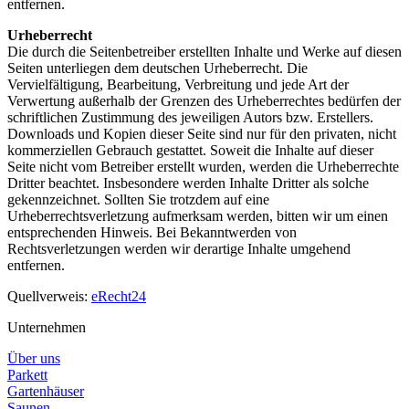
entfernen.
Urheberrecht
Die durch die Seitenbetreiber erstellten Inhalte und Werke auf diesen
Seiten unterliegen dem deutschen Urheberrecht. Die
Vervielfältigung, Bearbeitung, Verbreitung und jede Art der
Verwertung außerhalb der Grenzen des Urheberrechtes bedürfen der
schriftlichen Zustimmung des jeweiligen Autors bzw. Erstellers.
Downloads und Kopien dieser Seite sind nur für den privaten, nicht
kommerziellen Gebrauch gestattet. Soweit die Inhalte auf dieser
Seite nicht vom Betreiber erstellt wurden, werden die Urheberrechte
Dritter beachtet. Insbesondere werden Inhalte Dritter als solche
gekennzeichnet. Sollten Sie trotzdem auf eine
Urheberrechtsverletzung aufmerksam werden, bitten wir um einen
entsprechenden Hinweis. Bei Bekanntwerden von
Rechtsverletzungen werden wir derartige Inhalte umgehend
entfernen.
Quellverweis:
eRecht24
Unternehmen
Über uns
Parkett
Gartenhäuser
Saunen