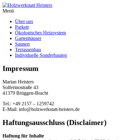
Menü
Über uns
Parkett
Ökologisches Heizsystem
Gartenhäuser
Saunen
Terrassenbau
Individuelle Sonderbauten
Impressum
Marian Heisters
Solferinostraße 43
41379 Brüggen-Bracht
Tel.: +49 2157 – 1259742
E-Mail: info@holzwerkstatt-heisters.de
Haftungsausschluss (Disclaimer)
Haftung für Inhalte